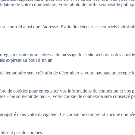
validation de votre commentaire, votre photo de profil sera visible publ
sse courriel ainsi que l’adresse IP afin de détecter les courriels indési
nregistrer votre nom, adresse de messagerie et site web dans des cookies
es expirent au bout d’un an.
e temporaire sera créé afin de déterminer si votre navigateur accepte le
re de cookies pour enregistrer vos informations de connexion et vos p
ochez « Se souvenir de moi », votre cookie de connexion sera conservé 
nregistré dans votre navigateur. Ce cookie ne comprend aucune donnée pe
tilisent pas de cookies.