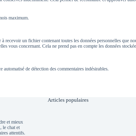
8 mois maximum.
à recevoir un fichier contenant toutes les données personnelles que nou
s vous concernant. Cela ne prend pas en compte les données stockées à 
ice automatisé de détection des commentaires indésirables.
Articles populaires
dre et mieux
 le chat et
ires attentifs.