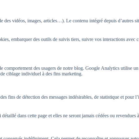
le des vidéos, images, articles…). Le contenu intégré depuis d’autres sit
ookies, embarquer des outils de suivis tiers, suivre vos interactions av
le comportement des usagers de notre blog. Google Analytics utilise un 
e ciblage individuel à des fins marketing.
 des fins de détection des messages indésirables, de statistique et pour l
détaillé dans cette page et elles ne seront jamais cédées ou revendues à 
 conservés indéfiniment. Cela permet de reconnaître et approuver automa