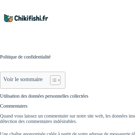
Passer
au
contenu
Politique de confidentialité
Voir le sommaire
Utilisation des données personnelles collectées
Commentaires
Quand vous laissez un commentaire sur notre site web, les données inscri
détection des commentaires indésirables.
Une chaîne anonymisée créée à partir de votre adresse de messagerie (ég