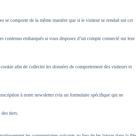
es se comporte de la même manière que si le visiteur se rendait sur cet
ec ces contenus embarqués si vous disposez d’un compte connecté sur leur
cookie afin de collecter les données de comportement des visiteurs et
’inscription à notre newsletter (via un formulaire spécifique qui ne
des tiers.
tiquement les commentaires suivants au lieu de les laisser dans la file