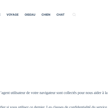
E
VOYAGE
OISEAU
CHIEN
CHAT
agent utilisateur de votre navigateur sont collectés pour nous aider à la
r si vous utilisez ce dernier. Les clauses de confidentialité du service