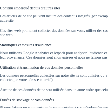
Contenu embarqué depuis d’autres sites
Les articles de ce site peuvent inclure des contenus intégrés (par exemp
autre site.
Ces sites web pourraient collecter des données sur vous, utiliser des c
site web.
Statistiques et mesures d’audience
Nous utilisons Google Analytics et Jetpack pour analyser l’audience et 
leur provenance. Ces données sont anonymisées et nous ne faisons pas d
Utilisation et transmission de vos données personnelles
Les données personnelles collectées sur notre site ne sont utilisées qu’a
collecte que votre adresse courriel).
Aucune de ces données de ne sera utilisée dans un autre cadre que celui 
Durées de stockage de vos données
Si vous laissez un commentaire, le commentaire et ses métadonnées sont