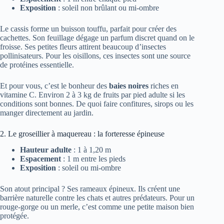
Exposition
: soleil non brûlant ou mi-ombre
Le cassis forme un buisson touffu, parfait pour créer des
cachettes. Son feuillage dégage un parfum discret quand on le
froisse. Ses petites fleurs attirent beaucoup d’insectes
pollinisateurs. Pour les oisillons, ces insectes sont une source
de protéines essentielle.
Et pour vous, c’est le bonheur des
baies noires
riches en
vitamine C. Environ 2 à 3 kg de fruits par pied adulte si les
conditions sont bonnes. De quoi faire confitures, sirops ou les
manger directement au jardin.
2. Le groseillier à maquereau : la forteresse épineuse
Hauteur adulte
: 1 à 1,20 m
Espacement
: 1 m entre les pieds
Exposition
: soleil ou mi-ombre
Son atout principal ? Ses rameaux épineux. Ils créent une
barrière naturelle contre les chats et autres prédateurs. Pour un
rouge-gorge ou un merle, c’est comme une petite maison bien
protégée.