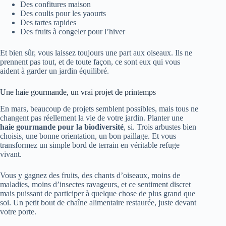
Des confitures maison
Des coulis pour les yaourts
Des tartes rapides
Des fruits à congeler pour l’hiver
Et bien sûr, vous laissez toujours une part aux oiseaux. Ils ne
prennent pas tout, et de toute façon, ce sont eux qui vous
aident à garder un jardin équilibré.
Une haie gourmande, un vrai projet de printemps
En mars, beaucoup de projets semblent possibles, mais tous ne
changent pas réellement la vie de votre jardin. Planter une
haie gourmande pour la biodiversité
, si. Trois arbustes bien
choisis, une bonne orientation, un bon paillage. Et vous
transformez un simple bord de terrain en véritable refuge
vivant.
Vous y gagnez des fruits, des chants d’oiseaux, moins de
maladies, moins d’insectes ravageurs, et ce sentiment discret
mais puissant de participer à quelque chose de plus grand que
soi. Un petit bout de chaîne alimentaire restaurée, juste devant
votre porte.