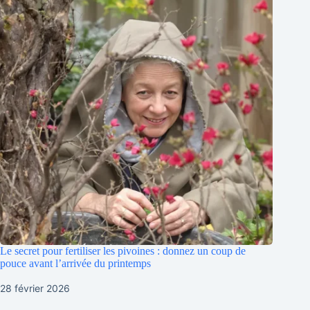
Le secret pour fertiliser les pivoines : donnez un coup de
pouce avant l’arrivée du printemps
28 février 2026