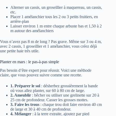
Alterner un cassis, un groseillier à maquereau, un cassis,
etc.
Placer 1 amélanchier tous les 2 ou 3 petits fruitiers, en
arrière-plan
Laisser environ 1 m entre chaque arbuste bas et 1,50 à 2
m autour des amélanchiers
Vous n’avez pas 8 m de long ? Pas grave. Même sur 3 ou 4 m,
avec 2 cassis, 1 groseillier et 1 amélanchier, vous créez déjà
une petite haie très utile.
Planter en mars : le pas-à-pas simple
Pas besoin d’être expert pour réussir. Voici une méthode
claire, que vous pouvez suivre comme une recette.
1. Préparer le sol
: désherbez grossièrement la bande
où vous allez planter, sur 60 à 80 cm de large.
2. Ameublir
: bêcher ou utiliser une grelinette sur 20 à
25 cm de profondeur. Casser les grosses mottes.
3. Faire les trous
: chaque trou doit faire environ 40 cm
de large et 30 à 40 cm de profondeur.
4. Mélanger
: à la terre extraite, ajoutez par pied