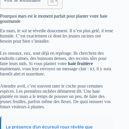
Pourquoi mars est le moment parfait pour planter votre haie
gourmande
En mars, le sol se réveille doucement. Il n’est plus gelé, il reste
humide. C’est exactement ce dont les jeunes racines ont
besoin pour bien s’installer.
Les oiseaux, eux, sont déjà en repérage. Ils cherchent des
endroits calmes, des buissons denses, des recoins sûrs pour
faire leurs nids. Si vous plantez votre
haie fruitière
maintenant, vous leur envoyez un message clair : ici, il y aura
bientôt abri et nourriture.
Attendre avril, c’est souvent rater le coche pour certaines
espèces. Les premières nichées démarrent tôt. Une haie
plantée en mars a le temps de pousser un peu, de faire des
jeunes feuilles, parfois même des fleurs. De quoi rassurer vos
futurs visiteurs à plumes.
La présence d’un écureuil roux révèle que