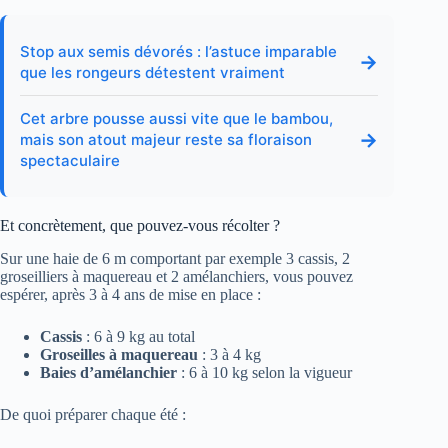
Stop aux semis dévorés : l’astuce imparable
→
que les rongeurs détestent vraiment
Cet arbre pousse aussi vite que le bambou,
→
mais son atout majeur reste sa floraison
spectaculaire
Et concrètement, que pouvez-vous récolter ?
Sur une haie de 6 m comportant par exemple 3 cassis, 2
groseilliers à maquereau et 2 amélanchiers, vous pouvez
espérer, après 3 à 4 ans de mise en place :
Cassis
: 6 à 9 kg au total
Groseilles à maquereau
: 3 à 4 kg
Baies d’amélanchier
: 6 à 10 kg selon la vigueur
De quoi préparer chaque été :