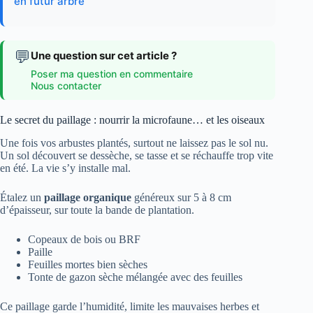
en futur arbre
💬
Une question sur cet article ?
Poser ma question en commentaire
Nous contacter
Le secret du paillage : nourrir la microfaune… et les oiseaux
Une fois vos arbustes plantés, surtout ne laissez pas le sol nu.
Un sol découvert se dessèche, se tasse et se réchauffe trop vite
en été. La vie s’y installe mal.
Étalez un
paillage organique
généreux sur 5 à 8 cm
d’épaisseur, sur toute la bande de plantation.
Copeaux de bois ou BRF
Paille
Feuilles mortes bien sèches
Tonte de gazon sèche mélangée avec des feuilles
Ce paillage garde l’humidité, limite les mauvaises herbes et