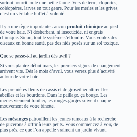
surtout nourrit toute une petite faune. Vers de terre, cloportes,
coléoptères, larves en tout genre. Pour les merles et les grives,
c’est un véritable buffet à volonté.
Il y a une règle importante : aucun
produit chimique
au pied
de votre haie. Ni désherbant, ni insecticide, ni engrais
chimique. Sinon, tout le système s’effondre. Vous voulez des
oiseaux en bonne santé, pas des nids posés sur un sol toxique.
Que se passe-t-il au jardin dès avril ?
Si vous plantez début mars, les premiers signes de changement
arrivent vite. Dès le mois d’avril, vous verrez plus d’activité
autour de votre haie.
Les premières fleurs de cassis et de groseillier attirent les
abeilles et les bourdons. Dans le paillage, ça bouge. Les
merles viennent fouiller, les rouges-gorges suivent chaque
mouvement de votre binette.
Les
mésanges
patrouillent les jeunes rameaux à la recherche
de pucerons à offrir à leurs petits. Vous commencez à voir, de
plus près, ce que l’on appelle vraiment un jardin vivant.