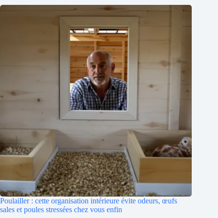
Poulailler : cette organisation intérieure évite odeurs, œufs
sales et poules stressées chez vous enfin