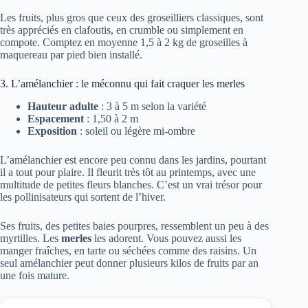
Les fruits, plus gros que ceux des groseilliers classiques, sont
très appréciés en clafoutis, en crumble ou simplement en
compote. Comptez en moyenne 1,5 à 2 kg de groseilles à
maquereau par pied bien installé.
3. L’amélanchier : le méconnu qui fait craquer les merles
Hauteur adulte
: 3 à 5 m selon la variété
Espacement
: 1,50 à 2 m
Exposition
: soleil ou légère mi-ombre
L’amélanchier est encore peu connu dans les jardins, pourtant
il a tout pour plaire. Il fleurit très tôt au printemps, avec une
multitude de petites fleurs blanches. C’est un vrai trésor pour
les pollinisateurs qui sortent de l’hiver.
Ses fruits, des petites baies pourpres, ressemblent un peu à des
myrtilles. Les
merles
les adorent. Vous pouvez aussi les
manger fraîches, en tarte ou séchées comme des raisins. Un
seul amélanchier peut donner plusieurs kilos de fruits par an
une fois mature.