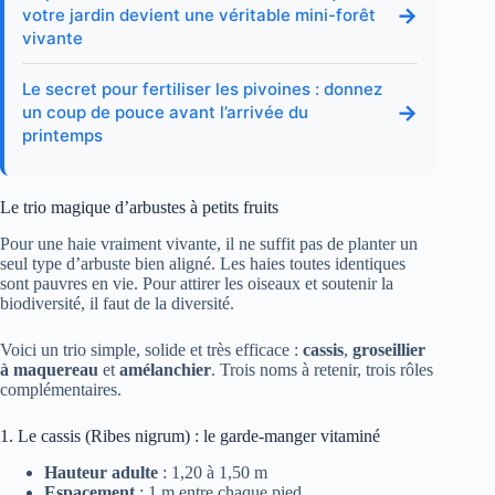
→
votre jardin devient une véritable mini-forêt
vivante
Le secret pour fertiliser les pivoines : donnez
→
un coup de pouce avant l’arrivée du
printemps
Le trio magique d’arbustes à petits fruits
Pour une haie vraiment vivante, il ne suffit pas de planter un
seul type d’arbuste bien aligné. Les haies toutes identiques
sont pauvres en vie. Pour attirer les oiseaux et soutenir la
biodiversité, il faut de la diversité.
Voici un trio simple, solide et très efficace :
cassis
,
groseillier
à maquereau
et
amélanchier
. Trois noms à retenir, trois rôles
complémentaires.
1. Le cassis (Ribes nigrum) : le garde-manger vitaminé
Hauteur adulte
: 1,20 à 1,50 m
Espacement
: 1 m entre chaque pied