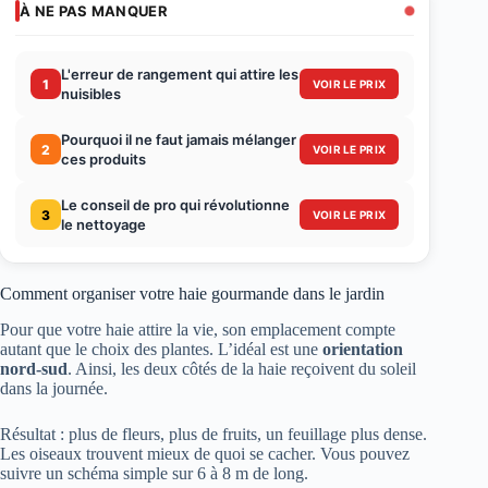
À NE PAS MANQUER
L'erreur de rangement qui attire les
1
VOIR LE PRIX
nuisibles
Pourquoi il ne faut jamais mélanger
2
VOIR LE PRIX
ces produits
Le conseil de pro qui révolutionne
3
VOIR LE PRIX
le nettoyage
Comment organiser votre haie gourmande dans le jardin
Pour que votre haie attire la vie, son emplacement compte
autant que le choix des plantes. L’idéal est une
orientation
nord-sud
. Ainsi, les deux côtés de la haie reçoivent du soleil
dans la journée.
Résultat : plus de fleurs, plus de fruits, un feuillage plus dense.
Les oiseaux trouvent mieux de quoi se cacher. Vous pouvez
suivre un schéma simple sur 6 à 8 m de long.