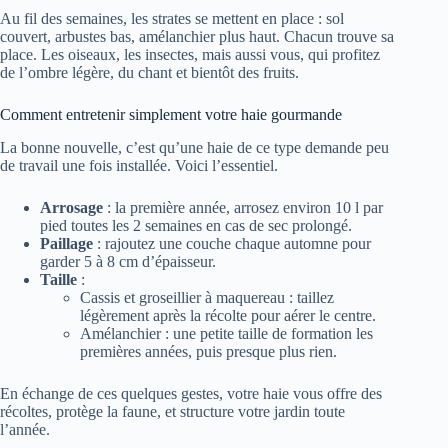
Au fil des semaines, les strates se mettent en place : sol
couvert, arbustes bas, amélanchier plus haut. Chacun trouve sa
place. Les oiseaux, les insectes, mais aussi vous, qui profitez
de l’ombre légère, du chant et bientôt des fruits.
Comment entretenir simplement votre haie gourmande
La bonne nouvelle, c’est qu’une haie de ce type demande peu
de travail une fois installée. Voici l’essentiel.
Arrosage
: la première année, arrosez environ 10 l par
pied toutes les 2 semaines en cas de sec prolongé.
Paillage
: rajoutez une couche chaque automne pour
garder 5 à 8 cm d’épaisseur.
Taille
:
Cassis et groseillier à maquereau : taillez
légèrement après la récolte pour aérer le centre.
Amélanchier : une petite taille de formation les
premières années, puis presque plus rien.
En échange de ces quelques gestes, votre haie vous offre des
récoltes, protège la faune, et structure votre jardin toute
l’année.