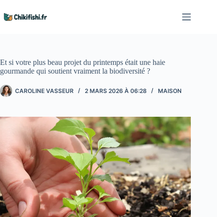
Passer
au
contenu
Et si votre plus beau projet du printemps était une haie
gourmande qui soutient vraiment la biodiversité ?
CAROLINE VASSEUR
2 MARS 2026 À 06:28
MAISON