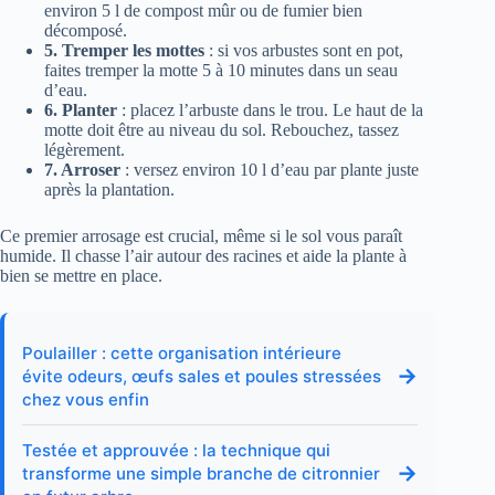
environ 5 l de compost mûr ou de fumier bien
décomposé.
5. Tremper les mottes
: si vos arbustes sont en pot,
faites tremper la motte 5 à 10 minutes dans un seau
d’eau.
6. Planter
: placez l’arbuste dans le trou. Le haut de la
motte doit être au niveau du sol. Rebouchez, tassez
légèrement.
7. Arroser
: versez environ 10 l d’eau par plante juste
après la plantation.
Ce premier arrosage est crucial, même si le sol vous paraît
humide. Il chasse l’air autour des racines et aide la plante à
bien se mettre en place.
Poulailler : cette organisation intérieure
→
évite odeurs, œufs sales et poules stressées
chez vous enfin
Testée et approuvée : la technique qui
→
transforme une simple branche de citronnier