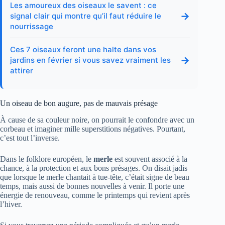
Les amoureux des oiseaux le savent : ce
→
signal clair qui montre qu’il faut réduire le
nourrissage
Ces 7 oiseaux feront une halte dans vos
→
jardins en février si vous savez vraiment les
attirer
Un oiseau de bon augure, pas de mauvais présage
À cause de sa couleur noire, on pourrait le confondre avec un
corbeau et imaginer mille superstitions négatives. Pourtant,
c’est tout l’inverse.
Dans le folklore européen, le
merle
est souvent associé à la
chance, à la protection et aux bons présages. On disait jadis
que lorsque le merle chantait à tue-tête, c’était signe de beau
temps, mais aussi de bonnes nouvelles à venir. Il porte une
énergie de renouveau, comme le printemps qui revient après
l’hiver.