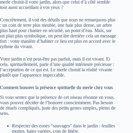
merle choisit-il votre jardin, alors que celui d’à côté semble
tout aussi accueillant à vos yeux ?
Concrètement, il voit des détails que nous ne remarquons plus
: un coin de terre plus meuble, une haie plus dense, un arbre
plus haut pour chanter en sécurité, un point d’eau. Mais, sur
un plan plus symbolique, on peut lire derrière cela un message
fort : votre manière d’habiter ce lieu est plus en accord avec le
rythme du vivant.
Votre jardin n’est peut-être pas parfait, mais il est vivant. Et
cela, spirituellement, parle d’une qualité intérieure précieuse :
l’acceptation de ce qui est. Le merle choisit la réalité vivante
plutôt que l’apparence impeccable.
Comment honorer la présence spirituelle du merle chez vous
Si vous sentez que la présence de cet oiseau résonne en vous,
vous pouvez décider de l’honorer consciemment. Pas besoin
de rituels compliqués, juste des petits gestes simples, pleins de
sens.
Respecter des zones “sauvages” dans le jardin : feuilles
mortes, haies variées, coin de litière.