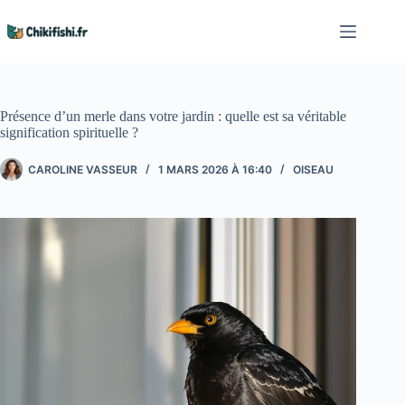
Passer
au
contenu
Présence d’un merle dans votre jardin : quelle est sa véritable
signification spirituelle ?
CAROLINE VASSEUR
1 MARS 2026 À 16:40
OISEAU