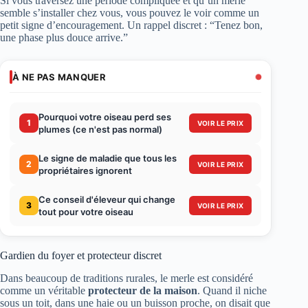
Si vous traversez une période compliquée et qu’un merle
semble s’installer chez vous, vous pouvez le voir comme un
petit signe d’encouragement. Un rappel discret : “Tenez bon,
une phase plus douce arrive.”
À NE PAS MANQUER
Pourquoi votre oiseau perd ses
1
VOIR LE PRIX
plumes (ce n'est pas normal)
Le signe de maladie que tous les
2
VOIR LE PRIX
propriétaires ignorent
Ce conseil d'éleveur qui change
3
VOIR LE PRIX
tout pour votre oiseau
Gardien du foyer et protecteur discret
Dans beaucoup de traditions rurales, le merle est considéré
comme un véritable
protecteur de la maison
. Quand il niche
sous un toit, dans une haie ou un buisson proche, on disait que