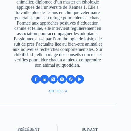
animalier, diplomee d’un master en ethologie
appliquee de l’universite de Rennes 1. Elle a
travaille plus de 12 ans en clinique veterinaire
generaliste puis en refuge pour chiens et chats.
Formee aux approches positives d’education
canine et feline, elle intervient regulierement en
association pour accompagner les adoptants.
Passionnee aussi par l’ornithologie de loisir, elle
suit de pres l’actualite liee au bien-etre animal et
aux nouvelles recherches comportementales. Sur
chikifishi.fr, elle partage des conseils concrets et
verifies pour aider chacun a mieux comprendre
son animal au quotidien.
ARTICLES: 4
PRÉCÉDENT
SUIVANT