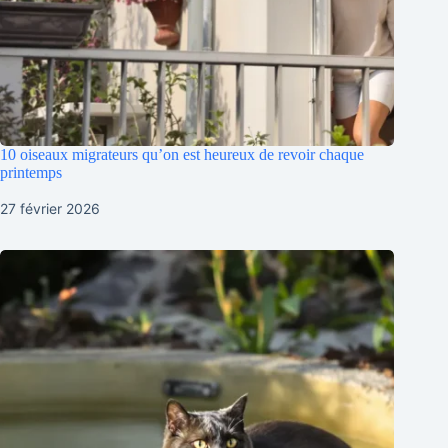
10 oiseaux migrateurs qu’on est heureux de revoir chaque
printemps
27 février 2026