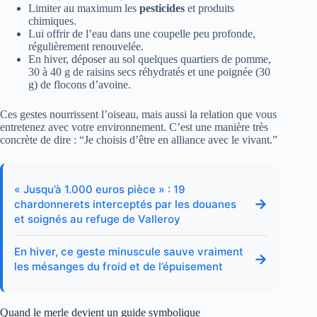
Limiter au maximum les
pesticides
et produits
chimiques.
Lui offrir de l’eau dans une coupelle peu profonde,
régulièrement renouvelée.
En hiver, déposer au sol quelques quartiers de pomme,
30 à 40 g de raisins secs réhydratés et une poignée (30
g) de flocons d’avoine.
Ces gestes nourrissent l’oiseau, mais aussi la relation que vous
entretenez avec votre environnement. C’est une manière très
concrète de dire : “Je choisis d’être en alliance avec le vivant.”
« Jusqu’à 1.000 euros pièce » : 19
→
chardonnerets interceptés par les douanes
et soignés au refuge de Valleroy
En hiver, ce geste minuscule sauve vraiment
→
les mésanges du froid et de l’épuisement
Quand le merle devient un guide symbolique