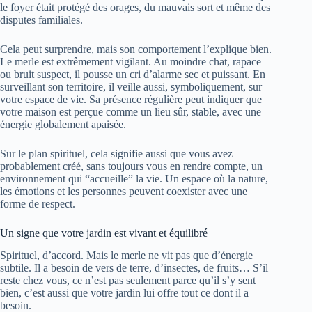
le foyer était protégé des orages, du mauvais sort et même des
disputes familiales.
Cela peut surprendre, mais son comportement l’explique bien.
Le merle est extrêmement vigilant. Au moindre chat, rapace
ou bruit suspect, il pousse un cri d’alarme sec et puissant. En
surveillant son territoire, il veille aussi, symboliquement, sur
votre espace de vie. Sa présence régulière peut indiquer que
votre maison est perçue comme un lieu sûr, stable, avec une
énergie globalement apaisée.
Sur le plan spirituel, cela signifie aussi que vous avez
probablement créé, sans toujours vous en rendre compte, un
environnement qui “accueille” la vie. Un espace où la nature,
les émotions et les personnes peuvent coexister avec une
forme de respect.
Un signe que votre jardin est vivant et équilibré
Spirituel, d’accord. Mais le merle ne vit pas que d’énergie
subtile. Il a besoin de vers de terre, d’insectes, de fruits… S’il
reste chez vous, ce n’est pas seulement parce qu’il s’y sent
bien, c’est aussi que votre jardin lui offre tout ce dont il a
besoin.