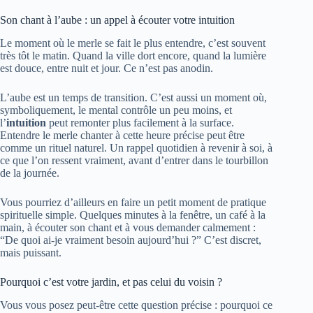
Son chant à l’aube : un appel à écouter votre intuition
Le moment où le merle se fait le plus entendre, c’est souvent
très tôt le matin. Quand la ville dort encore, quand la lumière
est douce, entre nuit et jour. Ce n’est pas anodin.
L’aube est un temps de transition. C’est aussi un moment où,
symboliquement, le mental contrôle un peu moins, et
l’
intuition
peut remonter plus facilement à la surface.
Entendre le merle chanter à cette heure précise peut être
comme un rituel naturel. Un rappel quotidien à revenir à soi, à
ce que l’on ressent vraiment, avant d’entrer dans le tourbillon
de la journée.
Vous pourriez d’ailleurs en faire un petit moment de pratique
spirituelle simple. Quelques minutes à la fenêtre, un café à la
main, à écouter son chant et à vous demander calmement :
“De quoi ai-je vraiment besoin aujourd’hui ?” C’est discret,
mais puissant.
Pourquoi c’est votre jardin, et pas celui du voisin ?
Vous vous posez peut-être cette question précise : pourquoi ce