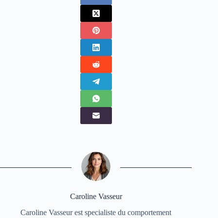
Caroline Vasseur
Caroline Vasseur est specialiste du comportement