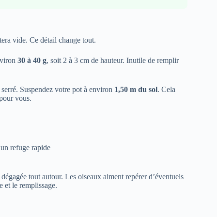
era vide. Ce détail change tout.
nviron
30 à 40 g
, soit 2 à 3 cm de hauteur. Inutile de remplir
n serré. Suspendez votre pot à environ
1,50 m du sol
. Cela
 pour vous.
 un refuge rapide
e dégagée tout autour. Les oiseaux aiment repérer d’éventuels
 et le remplissage.