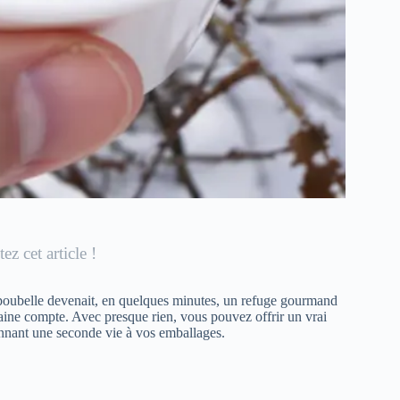
ez cet article !
a poubelle devenait, en quelques minutes, un refuge gourmand
raine compte. Avec presque rien, vous pouvez offrir un vrai
nant une seconde vie à vos emballages.