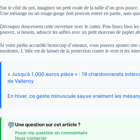
Sur le côté du pot, imaginez un petit ovale de la taille d’un gros pouce.
Une mésange ou un rouge-gorge doit pouvoir entrer en partie, sans que 
Découpez doucement cette ouverture avec le cutter. Puis lissez bien les
pouvez, si besoin, adoucir les arêtes avec un petit morceau de papier abr
Si votre jardin accueille beaucoup d’oiseaux, vous pouvez ajouter une o
modestes. L’idée est de laisser de la protection contre le vent et les int
« Jusqu’à 1.000 euros pièce » : 19 chardonnerets inter
de Valleroy
En hiver, ce geste minuscule sauve vraiment les mésang
💬
Une question sur cet article ?
Poser ma question en commentaire
Nous contacter