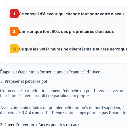
1
Ce conseil d'éleveur qui change tout pour votre oiseau
2
L'erreur que font 90% des propriétaires d'oiseaux
3
Ce que les vétérinaires ne disent jamais sur les perroqu
Étape par étape : transformer le pot en “cantine” d’hiver
1. Préparer et percer le pot
Commencez par retirer totalement l’étiquette du pot. Lavez-le avec un pe
l’air libre. L’intérieur doit être parfaitement propre.
Avec votre cutter, faites un premier petit trou près du bord supérieur, à
diamètre de
3 à 4 mm
suffit. Prenez votre temps pour ne pas fissurer le
2. Créer l’ouverture d’accès pour les oiseaux