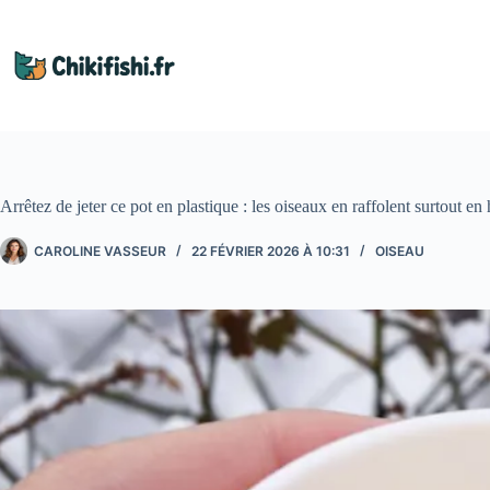
Passer
au
contenu
Arrêtez de jeter ce pot en plastique : les oiseaux en raffolent surtout en 
CAROLINE VASSEUR
22 FÉVRIER 2026 À 10:31
OISEAU