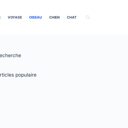
E
VOYAGE
OISEAU
CHIEN
CHAT
echerche
rticles populaire