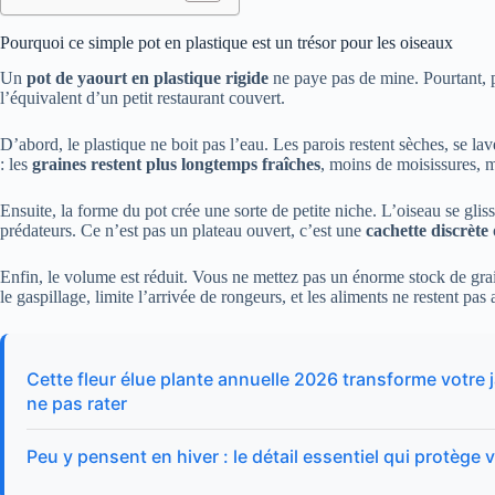
Pourquoi ce simple pot en plastique est un trésor pour les oiseaux
Un
pot de yaourt en plastique rigide
ne paye pas de mine. Pourtant, p
l’équivalent d’un petit restaurant couvert.
D’abord, le plastique ne boit pas l’eau. Les parois restent sèches, se lav
: les
graines restent plus longtemps fraîches
, moins de moisissures, 
Ensuite, la forme du pot crée une sorte de petite niche. L’oiseau se glisse
prédateurs. Ce n’est pas un plateau ouvert, c’est une
cachette discrète
o
Enfin, le volume est réduit. Vous ne mettez pas un énorme stock de gr
le gaspillage, limite l’arrivée de rongeurs, et les aliments ne restent pa
Cette fleur élue plante annuelle 2026 transforme votre j
ne pas rater
Peu y pensent en hiver : le détail essentiel qui protèg