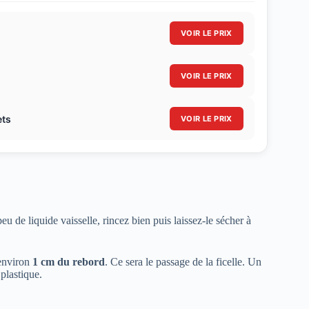
VOIR LE PRIX
VOIR LE PRIX
ets
VOIR LE PRIX
u de liquide vaisselle, rincez bien puis laissez-le sécher à
 environ
1 cm du rebord
. Ce sera le passage de la ficelle. Un
 plastique.