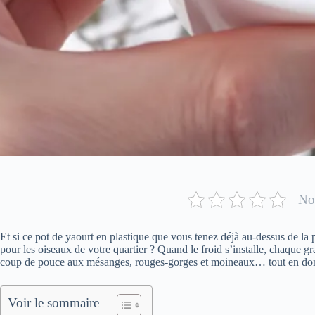
Not
Et si ce pot de yaourt en plastique que vous tenez déjà au-dessus de l
pour les oiseaux de votre quartier ? Quand le froid s’installe, chaque g
coup de pouce aux mésanges, rouges-gorges et moineaux… tout en don
Voir le sommaire