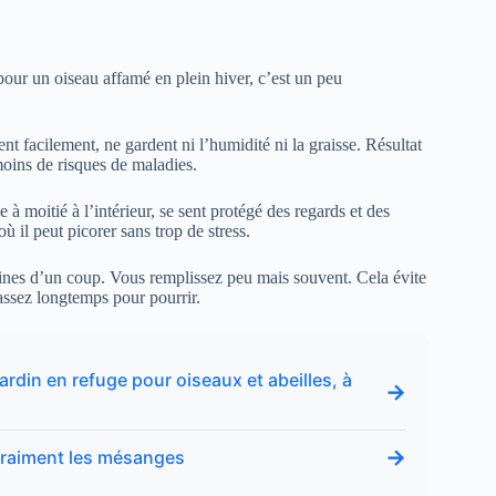
our un oiseau affamé en plein hiver, c’est un peu
ent facilement, ne gardent ni l’humidité ni la graisse. Résultat
moins de risques de maladies.
 à moitié à l’intérieur, se sent protégé des regards et des
ù il peut picorer sans trop de stress.
aines d’un coup. Vous remplissez peu mais souvent. Cela évite
s assez longtemps pour pourrir.
ardin en refuge pour oiseaux et abeilles, à
→
→
e vraiment les mésanges