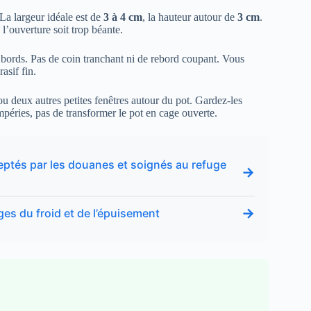
 La largeur idéale est de
3 à 4 cm
, la hauteur autour de
3 cm
.
l’ouverture soit trop béante.
 bords. Pas de coin tranchant ni de rebord coupant. Vous
asif fin.
u deux autres petites fenêtres autour du pot. Gardez-les
empéries, pas de transformer le pot en cage ouverte.
ceptés par les douanes et soignés au refuge
→
→
es du froid et de l’épuisement