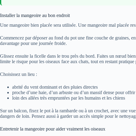
Installer la mangeoire au bon endroit
Une mangeoire bien placée sera utilisée. Une mangeoire mal placée rest
Commencez par déposer au fond du pot une fine couche de graines, e
davantage pour une journée froide.
Glissez ensuite la ficelle dans le trou près du bord. Faites un nœud bie
limite le risque pour les oiseaux face aux chats, tout en restant pratique
Choisissez un lieu :
abrité du vent dominant et des pluies directes
proche d’une haie, d’un arbuste ou d’un massif dense pour offrir
loin des allées très empruntées par les humains et les chiens
Sur un balcon, fixez le pot à la rambarde ou à un crochet, avec une vu
dangers de loin. Pensez aussi à garder un accès simple pour le nettoyage
Entretenir la mangeoire pour aider vraiment les oiseaux