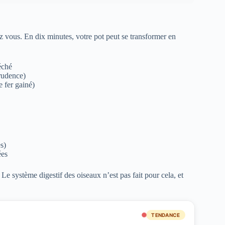
z vous. En dix minutes, votre pot peut se transformer en
séché
rudence)
e fer gainé)
s)
ées
. Le système digestif des oiseaux n’est pas fait pour cela, et
TENDANCE