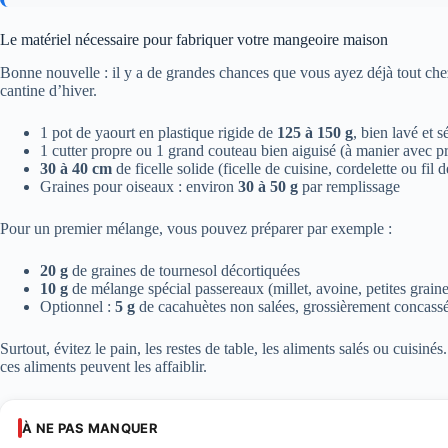
Le matériel nécessaire pour fabriquer votre mangeoire maison
Bonne nouvelle : il y a de grandes chances que vous ayez déjà tout che
cantine d’hiver.
1 pot de yaourt en plastique rigide de
125 à 150 g
, bien lavé et 
1 cutter propre ou 1 grand couteau bien aiguisé (à manier avec p
30 à 40 cm
de ficelle solide (ficelle de cuisine, cordelette ou fil d
Graines pour oiseaux : environ
30 à 50 g
par remplissage
Pour un premier mélange, vous pouvez préparer par exemple :
20 g
de graines de tournesol décortiquées
10 g
de mélange spécial passereaux (millet, avoine, petites graine
Optionnel :
5 g
de cacahuètes non salées, grossièrement concass
Surtout, évitez le pain, les restes de table, les aliments salés ou cuisinés
ces aliments peuvent les affaiblir.
À NE PAS MANQUER