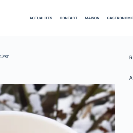
ACTUALITÉS
CONTACT
MAISON
GASTRONOMI
hiver
R
A