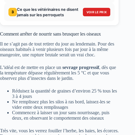
Ce que les vétérinaires ne disent
3
VOIR LE PRIX
jamais sur les perroquets
Comment arrêter de nourrir sans brusquer les oiseaux
Il ne s’agit pas de tout retirer du jour au lendemain. Pour des
oiseaux habitués à venir plusieurs fois par jour à la même
mangeoire, une rupture brutale serait un vrai choc.
L’idéal est de mettre en place un
sevrage progressif
, dès que
la température dépasse régulièrement les 5 °C et que vous
observez plus d’insectes dans le jardin.
Réduisez la quantité de graines d’environ 25 % tous les
3 à 4 jours
Ne remplissez plus les silos à ras bord, laissez-les se
vider entre deux remplissages
Commencez à laisser un jour sans nourrissage, puis
deux, en observant le comportement des oiseaux
Très vite, vous les verrez fouiller l’herbe, les haies, les écorces.