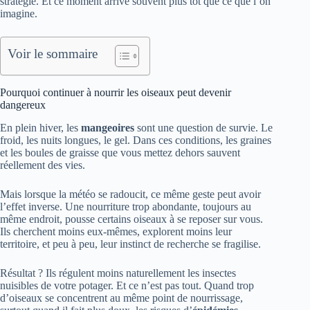
stratégie. Et ce moment arrive souvent plus tôt que ce que l’on
imagine.
Voir le sommaire
Pourquoi continuer à nourrir les oiseaux peut devenir
dangereux
En plein hiver, les
mangeoires
sont une question de survie. Le
froid, les nuits longues, le gel. Dans ces conditions, les graines
et les boules de graisse que vous mettez dehors sauvent
réellement des vies.
Mais lorsque la météo se radoucit, ce même geste peut avoir
l’effet inverse. Une nourriture trop abondante, toujours au
même endroit, pousse certains oiseaux à se reposer sur vous.
Ils cherchent moins eux-mêmes, explorent moins leur
territoire, et peu à peu, leur instinct de recherche se fragilise.
Résultat ? Ils régulent moins naturellement les insectes
nuisibles de votre potager. Et ce n’est pas tout. Quand trop
d’oiseaux se concentrent au même point de nourrissage,