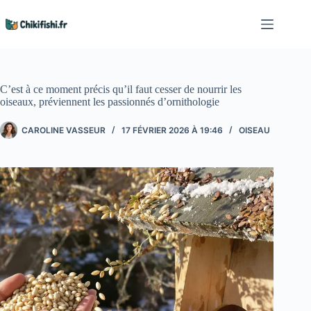
Passer
au
contenu
C’est à ce moment précis qu’il faut cesser de nourrir les
oiseaux, préviennent les passionnés d’ornithologie
CAROLINE VASSEUR
17 FÉVRIER 2026 À 19:46
OISEAU