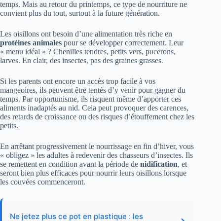
temps. Mais au retour du printemps, ce type de nourriture ne
convient plus du tout, surtout à la future génération.
Les oisillons ont besoin d’une alimentation très riche en
protéines animales
pour se développer correctement. Leur
« menu idéal » ? Chenilles tendres, petits vers, pucerons,
larves. En clair, des insectes, pas des graines grasses.
Si les parents ont encore un accès trop facile à vos
mangeoires, ils peuvent être tentés d’y venir pour gagner du
temps. Par opportunisme, ils risquent même d’apporter ces
aliments inadaptés au nid. Cela peut provoquer des carences,
des retards de croissance ou des risques d’étouffement chez les
petits.
En arrêtant progressivement le nourrissage en fin d’hiver, vous
« obligez » les adultes à redevenir des chasseurs d’insectes. Ils
se remettent en condition avant la période de
nidification
, et
seront bien plus efficaces pour nourrir leurs oisillons lorsque
les couvées commenceront.
Ne jetez plus ce pot en plastique : les