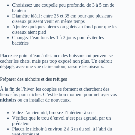
Choisissez une coupelle peu profonde, de 3 à 5 cm de
hauteur
Diamètre idéal : entre 25 et 35 cm pour que plusieurs
oiseaux puissent venir en même temps
Ajoutez quelques pierres ou galets au fond pour que les
oiseaux aient pied
Changez l’eau tous les 1 à 2 jours pour éviter les
bactéries
Placez ce point d’eau à distance des buissons où peuvent se
cacher les chats, mais pas trop exposé non plus. Un endroit
dégagé, avec une vue claire autour, rassure les oiseaux.
Préparer des nichoirs et des refuges
À la fin de l’hiver, les couples se forment et cherchent des
lieux sûrs pour nicher. C’est le bon moment pour nettoyer vos
nichoirs
ou en installer de nouveaux.
Videz l’ancien nid, brossez l’intérieur à sec
Vérifiez que le trou d’envol n’est pas agrandi par un
prédateur
Placez le nichoir à environ 2 à 3 m du sol, à l’abri du
vent dominant