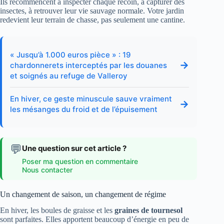
Ils recommencent à inspecter chaque recoin, à capturer des
insectes, à retrouver leur vie sauvage normale. Votre jardin
redevient leur terrain de chasse, pas seulement une cantine.
« Jusqu’à 1.000 euros pièce » : 19
→
chardonnerets interceptés par les douanes
et soignés au refuge de Valleroy
En hiver, ce geste minuscule sauve vraiment
→
les mésanges du froid et de l’épuisement
💬
Une question sur cet article ?
Poser ma question en commentaire
Nous contacter
Un changement de saison, un changement de régime
En hiver, les boules de graisse et les
graines de tournesol
sont parfaites. Elles apportent beaucoup d’énergie en peu de