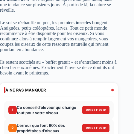
une tendance sur plusieurs jours. À partir de là, la nature se
réveille.
Le sol se réchauffe un peu, les premiers
insectes
bougent.
Araignées, petits coléoptères, larves. Tout ce petit monde
recommence à être disponible pour les oiseaux. Si vous
continuez alors à remplir largement vos mangeoires, vous
coupez les oiseaux de cette ressource naturelle qui revient
pourtant en abondance.
Ils restent scotchés au « buffet gratuit » et s’entraînent moins à
chercher eux-mêmes. Exactement l’inverse de ce dont ils ont
besoin avant le printemps.
À NE PAS MANQUER
Ce conseil d'éleveur qui change
1
VOIR LE PRIX
tout pour votre oiseau
L'erreur que font 90% des
2
VOIR LE PRIX
propriétaires d'oiseaux