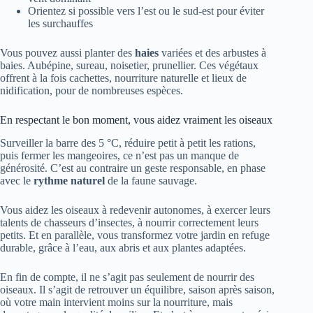
Orientez si possible vers l’est ou le sud-est pour éviter
les surchauffes
Vous pouvez aussi planter des
haies
variées et des arbustes à
baies. Aubépine, sureau, noisetier, prunellier. Ces végétaux
offrent à la fois cachettes, nourriture naturelle et lieux de
nidification, pour de nombreuses espèces.
En respectant le bon moment, vous aidez vraiment les oiseaux
Surveiller la barre des 5 °C, réduire petit à petit les rations,
puis fermer les mangeoires, ce n’est pas un manque de
générosité. C’est au contraire un geste responsable, en phase
avec le
rythme naturel
de la faune sauvage.
Vous aidez les oiseaux à redevenir autonomes, à exercer leurs
talents de chasseurs d’insectes, à nourrir correctement leurs
petits. Et en parallèle, vous transformez votre jardin en refuge
durable, grâce à l’eau, aux abris et aux plantes adaptées.
En fin de compte, il ne s’agit pas seulement de nourrir des
oiseaux. Il s’agit de retrouver un équilibre, saison après saison,
où votre main intervient moins sur la nourriture, mais