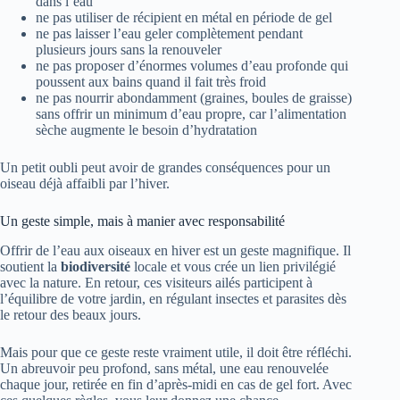
dans l’eau
ne pas utiliser de récipient en métal en période de gel
ne pas laisser l’eau geler complètement pendant
plusieurs jours sans la renouveler
ne pas proposer d’énormes volumes d’eau profonde qui
poussent aux bains quand il fait très froid
ne pas nourrir abondamment (graines, boules de graisse)
sans offrir un minimum d’eau propre, car l’alimentation
sèche augmente le besoin d’hydratation
Un petit oubli peut avoir de grandes conséquences pour un
oiseau déjà affaibli par l’hiver.
Un geste simple, mais à manier avec responsabilité
Offrir de l’eau aux oiseaux en hiver est un geste magnifique. Il
soutient la
biodiversité
locale et vous crée un lien privilégié
avec la nature. En retour, ces visiteurs ailés participent à
l’équilibre de votre jardin, en régulant insectes et parasites dès
le retour des beaux jours.
Mais pour que ce geste reste vraiment utile, il doit être réfléchi.
Un abreuvoir peu profond, sans métal, une eau renouvelée
chaque jour, retirée en fin d’après-midi en cas de gel fort. Avec