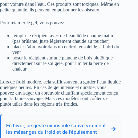
pour voiture dans l’eau. Ces produits sont toxiques. Même en
petite quantité, ils peuvent empoisonner les oiseaux.
Pour retarder le gel, vous pouvez :
remplir le récipient avec de l’eau tiède chaque matin
(pas brûlante, juste légèrement chaude au toucher)
placer l’abreuvoir dans un endroit ensoleillé, à l’abri du
vent
poser le récipient sur une planche de bois plutôt que
directement sur le sol gelé, pour limiter la perte de
chaleur
Lors de froid modéré, cela suffit souvent à garder l’eau liquide
quelques heures. En cas de gel intense et durable, vous
pouvez envisager un abreuvoir chauffant spécialement conçu
pour la faune sauvage. Mais ces modèles sont coûteux et
plutôt utiles dans les régions très froides.
En hiver, ce geste minuscule sauve vraiment
→
les mésanges du froid et de l’épuisement