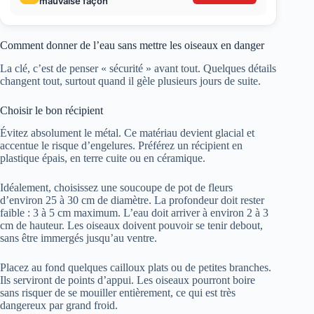
mauvaise façon
Comment donner de l’eau sans mettre les oiseaux en danger
La clé, c’est de penser « sécurité » avant tout. Quelques détails
changent tout, surtout quand il gèle plusieurs jours de suite.
Choisir le bon récipient
Évitez absolument le métal. Ce matériau devient glacial et
accentue le risque d’engelures. Préférez un récipient en
plastique épais, en terre cuite ou en céramique.
Idéalement, choisissez une soucoupe de pot de fleurs
d’environ 25 à 30 cm de diamètre. La profondeur doit rester
faible : 3 à 5 cm maximum. L’eau doit arriver à environ 2 à 3
cm de hauteur. Les oiseaux doivent pouvoir se tenir debout,
sans être immergés jusqu’au ventre.
Placez au fond quelques cailloux plats ou de petites branches.
Ils serviront de points d’appui. Les oiseaux pourront boire
sans risquer de se mouiller entièrement, ce qui est très
dangereux par grand froid.