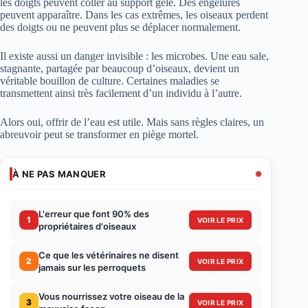
les doigts peuvent coller au support gelé. Des engelures
peuvent apparaître. Dans les cas extrêmes, les oiseaux perdent
des doigts ou ne peuvent plus se déplacer normalement.
Il existe aussi un danger invisible : les microbes. Une eau sale,
stagnante, partagée par beaucoup d’oiseaux, devient un
véritable bouillon de culture. Certaines maladies se
transmettent ainsi très facilement d’un individu à l’autre.
Alors oui, offrir de l’eau est utile. Mais sans règles claires, un
abreuvoir peut se transformer en piège mortel.
À NE PAS MANQUER
L'erreur que font 90% des
1
VOIR LE PRIX
propriétaires d'oiseaux
Ce que les vétérinaires ne disent
2
VOIR LE PRIX
jamais sur les perroquets
Vous nourrissez votre oiseau de la
3
VOIR LE PRIX