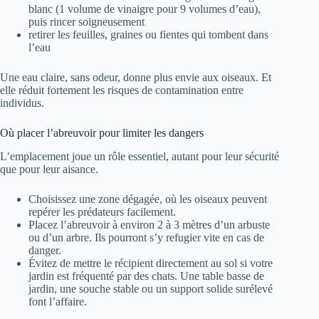
blanc (1 volume de vinaigre pour 9 volumes d’eau),
puis rincer soigneusement
retirer les feuilles, graines ou fientes qui tombent dans
l’eau
Une eau claire, sans odeur, donne plus envie aux oiseaux. Et
elle réduit fortement les risques de contamination entre
individus.
Où placer l’abreuvoir pour limiter les dangers
L’emplacement joue un rôle essentiel, autant pour leur sécurité
que pour leur aisance.
Choisissez une zone dégagée, où les oiseaux peuvent
repérer les prédateurs facilement.
Placez l’abreuvoir à environ 2 à 3 mètres d’un arbuste
ou d’un arbre. Ils pourront s’y refugier vite en cas de
danger.
Évitez de mettre le récipient directement au sol si votre
jardin est fréquenté par des chats. Une table basse de
jardin, une souche stable ou un support solide surélevé
font l’affaire.