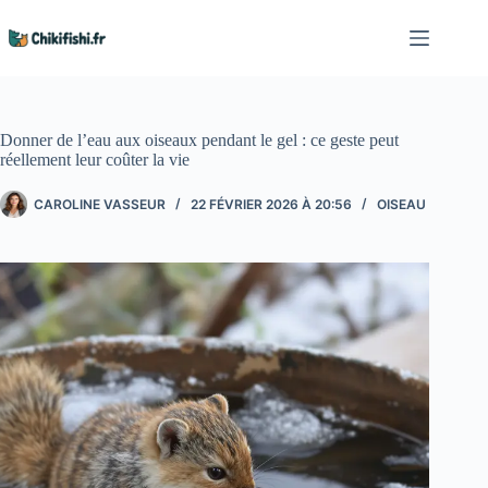
Passer
au
contenu
Donner de l’eau aux oiseaux pendant le gel : ce geste peut
réellement leur coûter la vie
CAROLINE VASSEUR
22 FÉVRIER 2026 À 20:56
OISEAU