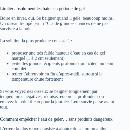
Limiter absolument les bains en période de gel
Boire en hiver, oui. Se baigner quand il gèle, beaucoup moins.
Un oiseau trempé par -5 °C a de grandes chances de ne pas
survivre à la nuit.
La solution la plus prudente consiste à :
proposer une très faible hauteur d’eau en cas de gel
marqué (1 à 2 cm seulement)
éviter les grands récipients profonds qui incitent au bain
complet
retirer l’abreuvoir en fin d’après-midi, surtout si la
température chute fortement
Si vous voyez des oiseaux se baigner longuement par
températures négatives, réduisez encore la profondeur ou
enlevez le point d’eau pour la journée. Leur survie passe avant
tout.
Comment empêcher l’eau de geler… sans produits dangereux
L’erreur la plus grave consiste à ajouter du sel ou un antigel