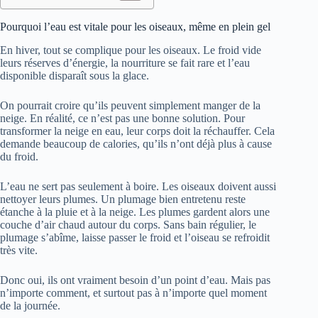
Pourquoi l’eau est vitale pour les oiseaux, même en plein gel
En hiver, tout se complique pour les oiseaux. Le froid vide
leurs réserves d’énergie, la nourriture se fait rare et l’eau
disponible disparaît sous la glace.
On pourrait croire qu’ils peuvent simplement manger de la
neige. En réalité, ce n’est pas une bonne solution. Pour
transformer la neige en eau, leur corps doit la réchauffer. Cela
demande beaucoup de calories, qu’ils n’ont déjà plus à cause
du froid.
L’eau ne sert pas seulement à boire. Les oiseaux doivent aussi
nettoyer leurs plumes. Un plumage bien entretenu reste
étanche à la pluie et à la neige. Les plumes gardent alors une
couche d’air chaud autour du corps. Sans bain régulier, le
plumage s’abîme, laisse passer le froid et l’oiseau se refroidit
très vite.
Donc oui, ils ont vraiment besoin d’un point d’eau. Mais pas
n’importe comment, et surtout pas à n’importe quel moment
de la journée.