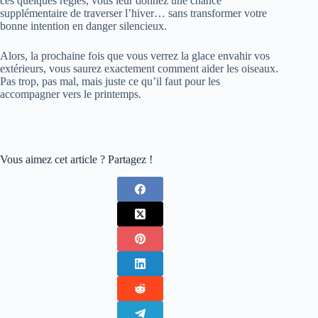
ces quelques règles, vous leur donnez une chance
supplémentaire de traverser l’hiver… sans transformer votre
bonne intention en danger silencieux.
Alors, la prochaine fois que vous verrez la glace envahir vos
extérieurs, vous saurez exactement comment aider les oiseaux.
Pas trop, pas mal, mais juste ce qu’il faut pour les
accompagner vers le printemps.
Vous aimez cet article ? Partagez !