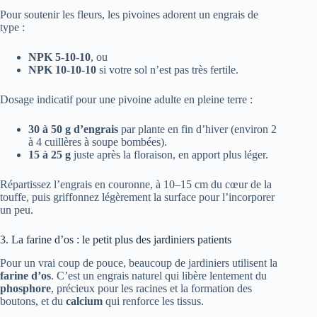
Pour soutenir les fleurs, les pivoines adorent un engrais de
type :
NPK 5-10-10
, ou
NPK 10-10-10
si votre sol n’est pas très fertile.
Dosage indicatif pour une pivoine adulte en pleine terre :
30 à 50 g d’engrais
par plante en fin d’hiver (environ 2
à 4 cuillères à soupe bombées).
15 à 25 g
juste après la floraison, en apport plus léger.
Répartissez l’engrais en couronne, à 10–15 cm du cœur de la
touffe, puis griffonnez légèrement la surface pour l’incorporer
un peu.
3. La farine d’os : le petit plus des jardiniers patients
Pour un vrai coup de pouce, beaucoup de jardiniers utilisent la
farine d’os
. C’est un engrais naturel qui libère lentement du
phosphore
, précieux pour les racines et la formation des
boutons, et du
calcium
qui renforce les tissus.