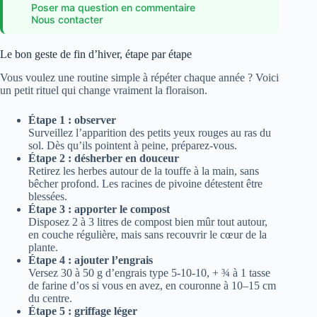
Poser ma question en commentaire
Nous contacter
Le bon geste de fin d’hiver, étape par étape
Vous voulez une routine simple à répéter chaque année ? Voici
un petit rituel qui change vraiment la floraison.
Étape 1 : observer
Surveillez l’apparition des petits yeux rouges au ras du
sol. Dès qu’ils pointent à peine, préparez-vous.
Étape 2 : désherber en douceur
Retirez les herbes autour de la touffe à la main, sans
bêcher profond. Les racines de pivoine détestent être
blessées.
Étape 3 : apporter le compost
Disposez 2 à 3 litres de compost bien mûr tout autour,
en couche régulière, mais sans recouvrir le cœur de la
plante.
Étape 4 : ajouter l’engrais
Versez 30 à 50 g d’engrais type 5-10-10, + ¾ à 1 tasse
de farine d’os si vous en avez, en couronne à 10–15 cm
du centre.
Étape 5 : griffage léger