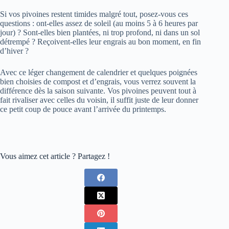
Si vos pivoines restent timides malgré tout, posez-vous ces
questions : ont‑elles assez de soleil (au moins 5 à 6 heures par
jour) ? Sont‑elles bien plantées, ni trop profond, ni dans un sol
détrempé ? Reçoivent‑elles leur engrais au bon moment, en fin
d’hiver ?
Avec ce léger changement de calendrier et quelques poignées
bien choisies de compost et d’engrais, vous verrez souvent la
différence dès la saison suivante. Vos pivoines peuvent tout à
fait rivaliser avec celles du voisin, il suffit juste de leur donner
ce petit coup de pouce avant l’arrivée du printemps.
Vous aimez cet article ? Partagez !