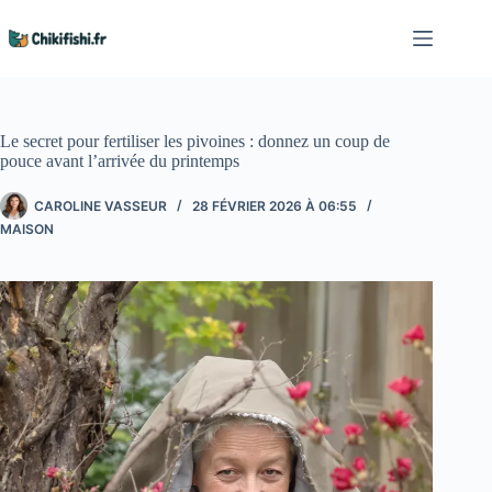
Passer
au
contenu
Le secret pour fertiliser les pivoines : donnez un coup de
pouce avant l’arrivée du printemps
CAROLINE VASSEUR
28 FÉVRIER 2026 À 06:55
MAISON