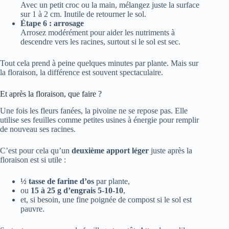
Avec un petit croc ou la main, mélangez juste la surface
sur 1 à 2 cm. Inutile de retourner le sol.
Étape 6 : arrosage
Arrosez modérément pour aider les nutriments à
descendre vers les racines, surtout si le sol est sec.
Tout cela prend à peine quelques minutes par plante. Mais sur
la floraison, la différence est souvent spectaculaire.
Et après la floraison, que faire ?
Une fois les fleurs fanées, la pivoine ne se repose pas. Elle
utilise ses feuilles comme petites usines à énergie pour remplir
de nouveau ses racines.
C’est pour cela qu’un
deuxième apport léger
juste après la
floraison est si utile :
½ tasse de farine d’os
par plante,
ou
15 à 25 g d’engrais 5-10-10
,
et, si besoin, une fine poignée de compost si le sol est
pauvre.