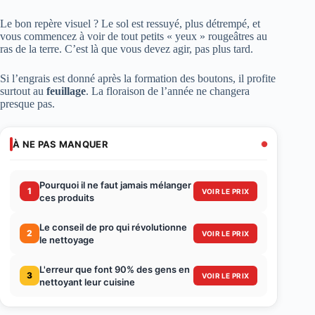
Le bon repère visuel ? Le sol est ressuyé, plus détrempé, et
vous commencez à voir de tout petits « yeux » rougeâtres au
ras de la terre. C’est là que vous devez agir, pas plus tard.
Si l’engrais est donné après la formation des boutons, il profite
surtout au
feuillage
. La floraison de l’année ne changera
presque pas.
À NE PAS MANQUER
Pourquoi il ne faut jamais mélanger
1
VOIR LE PRIX
ces produits
Le conseil de pro qui révolutionne
2
VOIR LE PRIX
le nettoyage
L'erreur que font 90% des gens en
3
VOIR LE PRIX
nettoyant leur cuisine