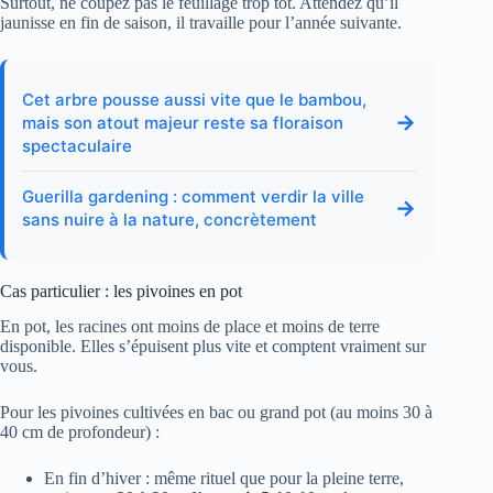
Surtout, ne coupez pas le feuillage trop tôt. Attendez qu’il
jaunisse en fin de saison, il travaille pour l’année suivante.
Cet arbre pousse aussi vite que le bambou,
→
mais son atout majeur reste sa floraison
spectaculaire
Guerilla gardening : comment verdir la ville
→
sans nuire à la nature, concrètement
Cas particulier : les pivoines en pot
En pot, les racines ont moins de place et moins de terre
disponible. Elles s’épuisent plus vite et comptent vraiment sur
vous.
Pour les pivoines cultivées en bac ou grand pot (au moins 30 à
40 cm de profondeur) :
En fin d’hiver : même rituel que pour la pleine terre,