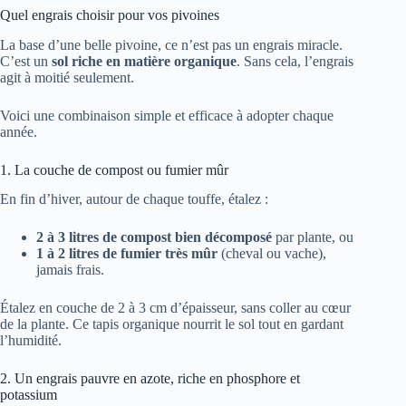
Quel engrais choisir pour vos pivoines
La base d’une belle pivoine, ce n’est pas un engrais miracle.
C’est un
sol riche en matière organique
. Sans cela, l’engrais
agit à moitié seulement.
Voici une combinaison simple et efficace à adopter chaque
année.
1. La couche de compost ou fumier mûr
En fin d’hiver, autour de chaque touffe, étalez :
2 à 3 litres de compost bien décomposé
par plante, ou
1 à 2 litres de fumier très mûr
(cheval ou vache),
jamais frais.
Étalez en couche de 2 à 3 cm d’épaisseur, sans coller au cœur
de la plante. Ce tapis organique nourrit le sol tout en gardant
l’humidité.
2. Un engrais pauvre en azote, riche en phosphore et
potassium