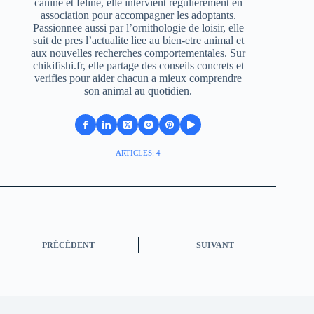
canine et feline, elle intervient regulierement en
association pour accompagner les adoptants.
Passionnee aussi par l’ornithologie de loisir, elle
suit de pres l’actualite liee au bien-etre animal et
aux nouvelles recherches comportementales. Sur
chikifishi.fr, elle partage des conseils concrets et
verifies pour aider chacun a mieux comprendre
son animal au quotidien.
ARTICLES: 4
PRÉCÉDENT
SUIVANT