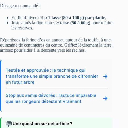
Dosage recommandé :
En fin d’hiver :
¾ à 1 tasse (80 à 100 g) par plante
,
Juste après la floraison :
½ tasse (50 à 60 g)
pour refaire
les réserves.
Répartissez la farine d’os en anneau autour de la touffe, à une
quinzaine de centimètres du centre. Griffez légèrement la terre,
arrosez pour aider à la descente vers les racines.
Testée et approuvée : la technique qui
→
transforme une simple branche de citronnier
en futur arbre
Stop aux semis dévorés : l’astuce imparable
→
que les rongeurs détestent vraiment
💬
Une question sur cet article ?