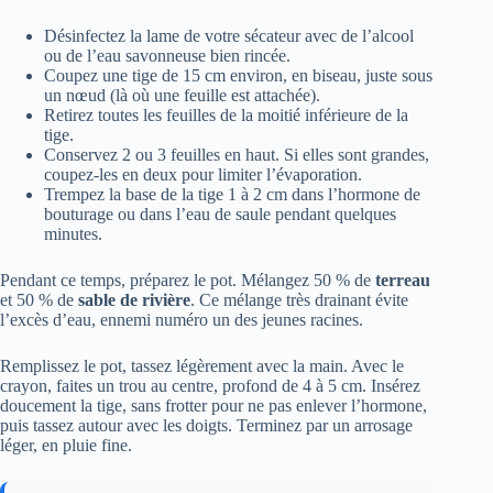
Désinfectez la lame de votre sécateur avec de l’alcool
ou de l’eau savonneuse bien rincée.
Coupez une tige de 15 cm environ, en biseau, juste sous
un nœud (là où une feuille est attachée).
Retirez toutes les feuilles de la moitié inférieure de la
tige.
Conservez 2 ou 3 feuilles en haut. Si elles sont grandes,
coupez-les en deux pour limiter l’évaporation.
Trempez la base de la tige 1 à 2 cm dans l’hormone de
bouturage ou dans l’eau de saule pendant quelques
minutes.
Pendant ce temps, préparez le pot. Mélangez 50 % de
terreau
et 50 % de
sable de rivière
. Ce mélange très drainant évite
l’excès d’eau, ennemi numéro un des jeunes racines.
Remplissez le pot, tassez légèrement avec la main. Avec le
crayon, faites un trou au centre, profond de 4 à 5 cm. Insérez
doucement la tige, sans frotter pour ne pas enlever l’hormone,
puis tassez autour avec les doigts. Terminez par un arrosage
léger, en pluie fine.