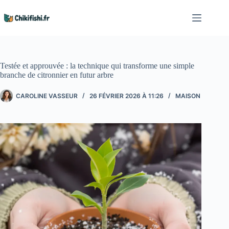
Passer
au
contenu
Testée et approuvée : la technique qui transforme une simple
branche de citronnier en futur arbre
CAROLINE VASSEUR
26 FÉVRIER 2026 À 11:26
MAISON