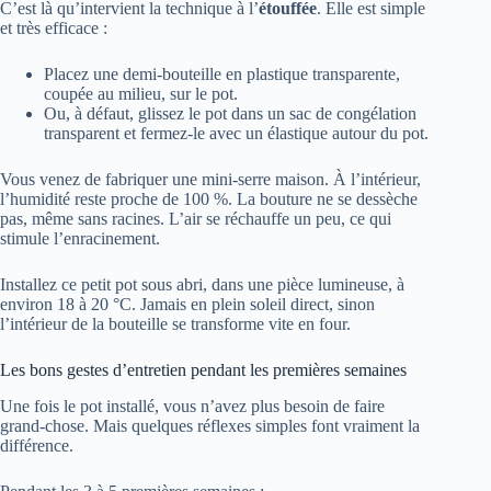
C’est là qu’intervient la technique à l’
étouffée
. Elle est simple
et très efficace :
Placez une demi-bouteille en plastique transparente,
coupée au milieu, sur le pot.
Ou, à défaut, glissez le pot dans un sac de congélation
transparent et fermez-le avec un élastique autour du pot.
Vous venez de fabriquer une mini-serre maison. À l’intérieur,
l’humidité reste proche de 100 %. La bouture ne se dessèche
pas, même sans racines. L’air se réchauffe un peu, ce qui
stimule l’enracinement.
Installez ce petit pot sous abri, dans une pièce lumineuse, à
environ 18 à 20 °C. Jamais en plein soleil direct, sinon
l’intérieur de la bouteille se transforme vite en four.
Les bons gestes d’entretien pendant les premières semaines
Une fois le pot installé, vous n’avez plus besoin de faire
grand-chose. Mais quelques réflexes simples font vraiment la
différence.