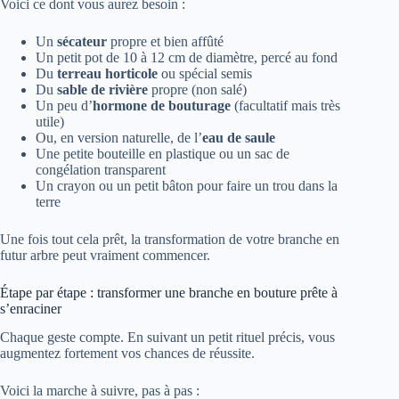
Voici ce dont vous aurez besoin :
Un
sécateur
propre et bien affûté
Un petit pot de 10 à 12 cm de diamètre, percé au fond
Du
terreau horticole
ou spécial semis
Du
sable de rivière
propre (non salé)
Un peu d’
hormone de bouturage
(facultatif mais très
utile)
Ou, en version naturelle, de l’
eau de saule
Une petite bouteille en plastique ou un sac de
congélation transparent
Un crayon ou un petit bâton pour faire un trou dans la
terre
Une fois tout cela prêt, la transformation de votre branche en
futur arbre peut vraiment commencer.
Étape par étape : transformer une branche en bouture prête à
s’enraciner
Chaque geste compte. En suivant un petit rituel précis, vous
augmentez fortement vos chances de réussite.
Voici la marche à suivre, pas à pas :