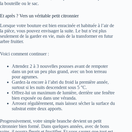
la bouteille ou le sac.
Et après ? Vers un véritable petit citronnier
Lorsque votre bouture est bien enracinée et habituée à l’air de
la pièce, vous pouvez envisager la suite. Le but n’est plus
seulement de la garder en vie, mais de la transformer en futur
arbre fruitier.
Voici comment continuer :
Attendez 2 à 3 nouvelles pousses avant de rempoter
dans un pot un peu plus grand, avec un bon terreau
pour agrumes.
Gardez-la encore à l’abri du froid la première année,
surtout si les nuits descendent sous 5 °C.
Offrez-lui un maximum de lumière, derrière une fenêtre
bien exposée ou dans une véranda.
Arrosez régulièrement, mais laissez sécher la surface du
substrat entre deux apports.
Progressivement, votre simple branche devient un petit
citronnier bien formé. Dans quelques années, avec de bons
soins, il pourra fleurir et fructifier. Et vous saurez que tout est