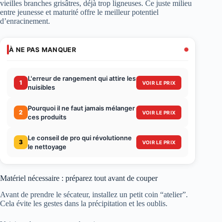
vieilles branches grisâtres, déjà trop ligneuses. Ce juste milieu
entre jeunesse et maturité offre le meilleur potentiel
d’enracinement.
À NE PAS MANQUER
L'erreur de rangement qui attire les
1
VOIR LE PRIX
nuisibles
Pourquoi il ne faut jamais mélanger
2
VOIR LE PRIX
ces produits
Le conseil de pro qui révolutionne
3
VOIR LE PRIX
le nettoyage
Matériel nécessaire : préparez tout avant de couper
Avant de prendre le sécateur, installez un petit coin “atelier”.
Cela évite les gestes dans la précipitation et les oublis.