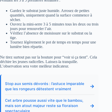
Pendant les 3 à 5 premières semaines :
Gardez le substrat juste humide. Arrosez de petites
quantités, uniquement quand la surface commence à
sécher.
Ouvrez la mini-serre 3 à 5 minutes tous les deux ou trois
jours pour renouveler l’air.
Vérifiez l’absence de moisissure sur le substrat ou la
tige.
Tournez légèrement le pot de temps en temps pour une
lumière bien répartie.
Ne tirez surtout pas sur la bouture pour “voir si ça tient”. Cela
déchire les jeunes radicelles. Laissez-la tranquille.
L’observation sera votre meilleur indicateur.
Stop aux semis dévorés : l’astuce imparable
→
que les rongeurs détestent vraiment
Cet arbre pousse aussi vite que le bambou,
→
mais son atout majeur reste sa floraison
spectaculaire