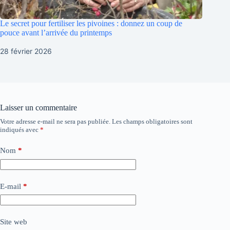
Le secret pour fertiliser les pivoines : donnez un coup de
pouce avant l’arrivée du printemps
28 février 2026
Laisser un commentaire
Votre adresse e-mail ne sera pas publiée.
Les champs obligatoires sont
indiqués avec
*
Nom
*
E-mail
*
Site web