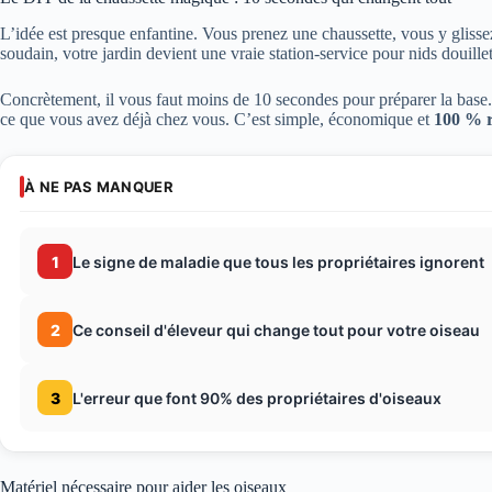
L’idée est presque enfantine. Vous prenez une chaussette, vous y glisse
soudain, votre jardin devient une vraie station-service pour nids douillet
Concrètement, il vous faut moins de 10 secondes pour préparer la base. E
ce que vous avez déjà chez vous. C’est simple, économique et
100 % 
À NE PAS MANQUER
1
Le signe de maladie que tous les propriétaires ignorent
2
Ce conseil d'éleveur qui change tout pour votre oiseau
3
L'erreur que font 90% des propriétaires d'oiseaux
Matériel nécessaire pour aider les oiseaux