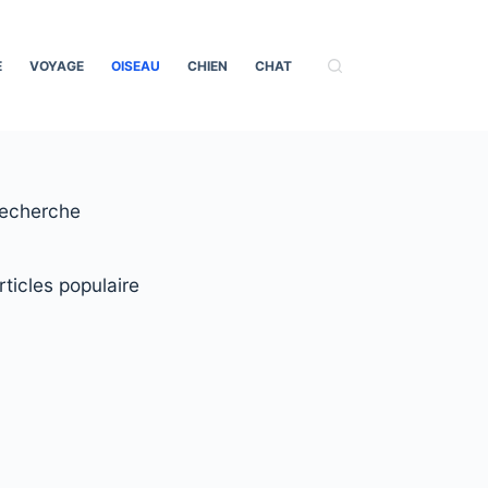
E
VOYAGE
OISEAU
CHIEN
CHAT
echerche
rticles populaire