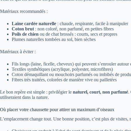
Matériaux recommandés :
Laine cardée naturelle
: chaude, respirante, facile à manipuler
Coton brut
: non coloré, non parfumé, en petites fibres
Poils de chien
ou de chat brossés : courts, secs et propres
Plumes naturelles tombées au sol, bien sèches
Matériaux à éviter :
Fils longs (laine, ficelle, cheveux) qui peuvent s’enrouler autour
Textiles synthétiques (acrylique, polyester, microfibres)
Coton démaquillant ou mouchoirs parfumés ou imbibés de produ
Fibres très traitées, colorées de manière vive ou pailletées
Le bon repère est simple : privilégier le
naturel, court, non parfumé
.
utiliseraient dans la nature.
Où placer votre chaussette pour attirer un maximum d’oiseaux
L’emplacement change tout. Une bonne position, c’est plus de visites, ma