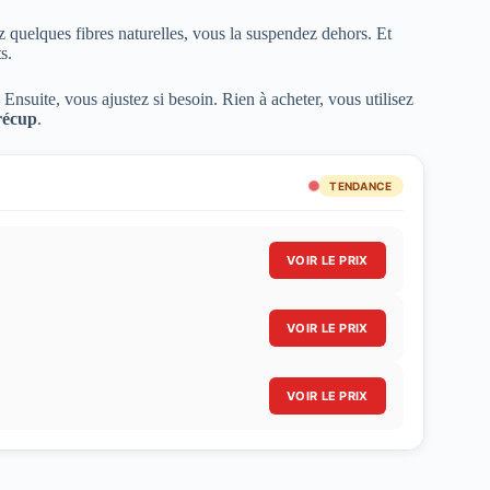
z quelques fibres naturelles, vous la suspendez dehors. Et
s.
nsuite, vous ajustez si besoin. Rien à acheter, vous utilisez
récup
.
TENDANCE
VOIR LE PRIX
VOIR LE PRIX
VOIR LE PRIX