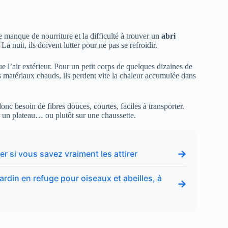
le manque de nourriture et la difficulté à trouver un
abri
a nuit, ils doivent lutter pour ne pas se refroidir.
e l’air extérieur. Pour un petit corps de quelques dizaines de
s matériaux chauds, ils perdent vite la chaleur accumulée dans
onc besoin de fibres douces, courtes, faciles à transporter.
ur un plateau… ou plutôt sur une chaussette.
→
er si vous savez vraiment les attirer
ardin en refuge pour oiseaux et abeilles, à
→