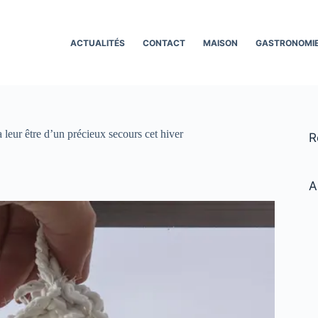
ACTUALITÉS
CONTACT
MAISON
GASTRONOMI
 leur être d’un précieux secours cet hiver
R
A