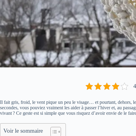
4
Il fait gris, froid, le vent pique un peu le visage… et pourtant, dehors, 
secondes, vous pouviez vraiment les aider à passer l’hiver et, au passage
vivant ? Ce geste est si simple que vous risquez d’avoir envie de le fair
Voir le sommaire